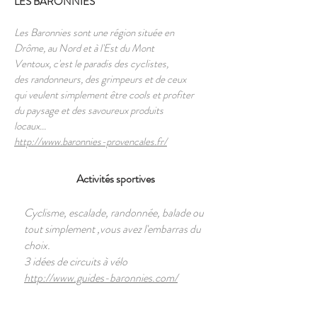
LES BARONNIES
Les Baronnies sont une région située en
Drôme, au Nord et à l'Est du Mont
Ventoux, c'est le paradis des cyclistes,
des randonneurs, des grimpeurs et de ceux
qui veulent simplement être cools et profiter
du paysage et des savoureux produits
locaux...
http://www.baronnies-provencales.fr/
Activités sportives
Cyclisme, escalade, randonnée, balade ou
tout simplement ,vous avez l'embarras du
choix.
3 idées de circuits à vélo
http://www.guides-baronnies.com/