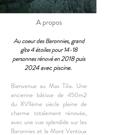
A propos
Au coeur des Baronnies, grand
gîte 4 étoiles pour 14-18
2018 puis
personnes rénové en
2024 avec piscine.
Bienvenue au Mas Tilia. Une
ancienne bâtisse de 450m2
du XVIIème siècle pleine de
charme totalement rénovée,
avec une vue splendide sur les
Baronnies et le Mont Ventoux